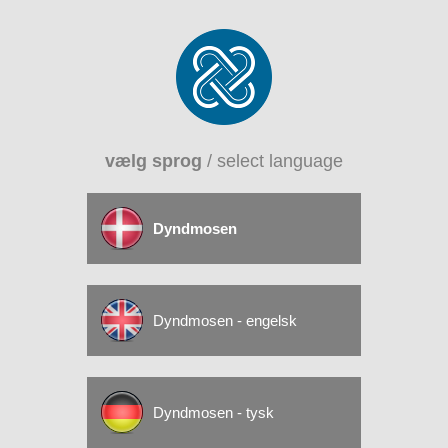
vælg sprog
/ select language
Dyndmosen
Dyndmosen - engelsk
Dyndmosen - tysk