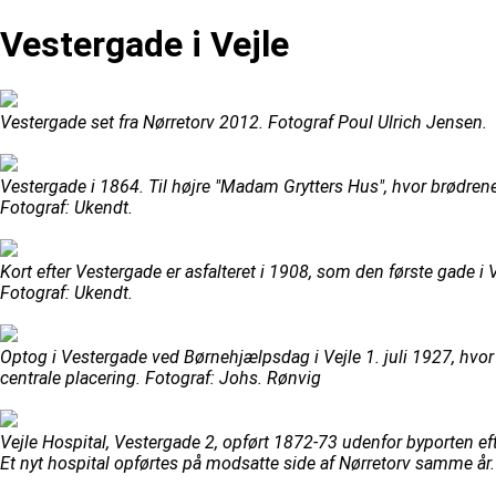
Vestergade i Vejle
Vestergade set fra Nørretorv 2012. Fotograf Poul Ulrich Jensen.
Vestergade i 1864. Til højre "Madam Grytters Hus", hvor brødren
Fotograf: Ukendt.
Kort efter Vestergade er asfalteret i 1908, som den første gade i
Fotograf: Ukendt.
Optog i Vestergade ved Børnehjælpsdag i Vejle 1. juli 1927, hvor
centrale placering. Fotograf: Johs. Rønvig
Vejle Hospital, Vestergade 2, opført 1872-73 udenfor byporten ef
Et nyt hospital opførtes på modsatte side af Nørretorv samme år.