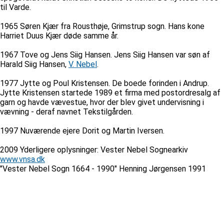
til Varde.
1965 Søren Kjær fra Rousthøje, Grimstrup sogn. Hans kone
Harriet Duus Kjær døde samme år.
1967 Tove og Jens Siig Hansen. Jens Siig Hansen var søn af
Harald Siig Hansen,
V. Nebel
.
1977 Jytte og Poul Kristensen. De boede forinden i Andrup.
Jytte Kristensen startede 1989 et firma med postordresalg af
garn og havde vævestue, hvor der blev givet undervisning i
vævning - deraf navnet Tekstilgården.
1997 Nuværende ejere Dorit og Martin Iversen.
2009 Yderligere oplysninger: Vester Nebel Sognearkiv
www.vnsa.dk
"Vester Nebel Sogn 1664 - 1990" Henning Jørgensen 1991