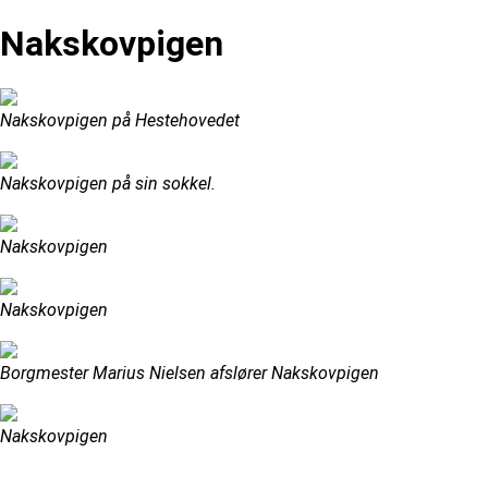
Nakskovpigen
Nakskovpigen på Hestehovedet
Nakskovpigen på sin sokkel.
Nakskovpigen
Nakskovpigen
Borgmester Marius Nielsen afslører Nakskovpigen
Nakskovpigen