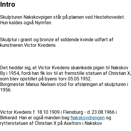
Intro
Skulpturen Nakskovpigen står på plænen ved Hestehovedet.
Hun kaldes også Nymfen.
Skulptur i granit og bronze af siddende kvinde udført af
kunstneren Victor Kvederis.
Det hedder sig, at Victor Kvederis skænkede pigen til Nakskov
By i 1954, fordi han fik lov til at fremstille statuen af Christian X,
som blev opstillet på byens torv 05.05.1952.
Borgmester Marius Nielsen stod for afsløringen af skulpturen i
1956.
Victor Kvederis f. 18.10.1909 i Flensburg - d. 23.08.1966 i
Birkerød. Han er også manden bag
Nakskovdrengen
og
rytterstatuen af Christian X på Axeltorv i Nakskov.