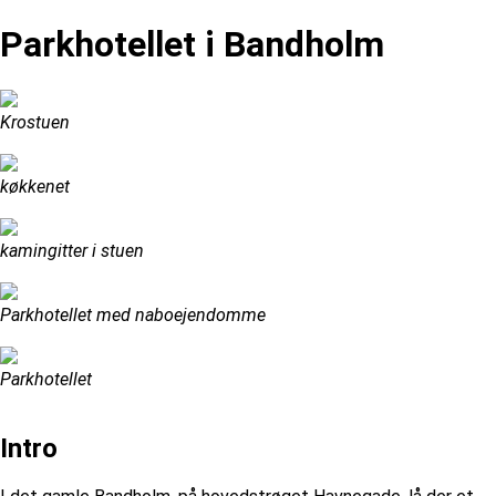
Parkhotellet i Bandholm
Krostuen
køkkenet
kamingitter i stuen
Parkhotellet med naboejendomme
Parkhotellet
Intro