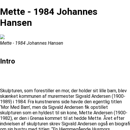
Mette - 1984 Johannes
Hansen
Mette - 1984 Johannes Hansen
Intro
Skulpturen, som forestiller en mor, der holder sit lille barn, blev
skænket kommunen af murermester Sigvald Andersen (1900-
1989) i 1984. Fra kunstnerens side havde den egentlig titlen
‘Mor Med Barn’, men da Sigvald Andersen fik opstillet
skulpturen som en hyldest til sin kone, Mette Andersen (1900-
1982), er den i Grenaa kommet til at hedde Mette. Året efter
indvielsen af skulpturen skrev Sigvald Andersen også en biografi
om sin hustru med titlen: “En Hjemmegående Husmors