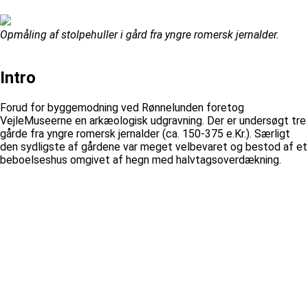
Opmåling af stolpehuller i gård fra yngre romersk jernalder.
Intro
Forud for byggemodning ved Rønnelunden foretog
VejleMuseerne en arkæologisk udgravning. Der er undersøgt tre
gårde fra yngre romersk jernalder (ca. 150-375 e.Kr.). Særligt
den sydligste af gårdene var meget velbevaret og bestod af et
beboelseshus omgivet af hegn med halvtagsoverdækning.