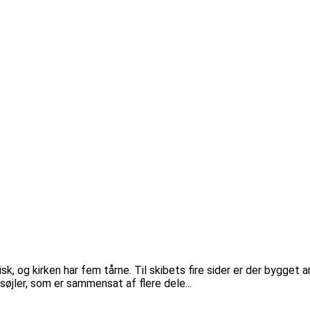
k, og kirken har fem tårne. Til skibets fire sider er der bygget
søjler, som er sammensat af flere dele...