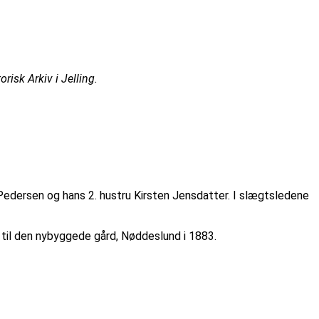
isk Arkiv i Jelling.
Pedersen og hans 2. hustru Kirsten Jensdatter. I slægtsledene
til den nybyggede gård, Nøddeslund i 1883.