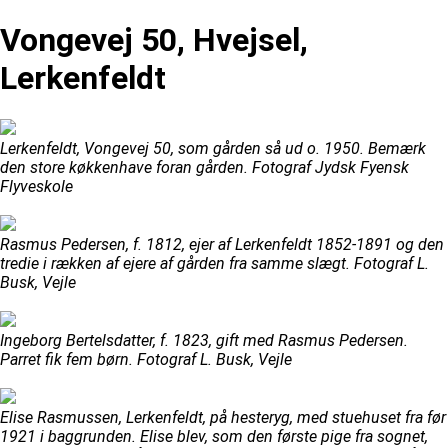
Vongevej 50, Hvejsel,
Lerkenfeldt
Lerkenfeldt, Vongevej 50, som gården så ud o. 1950. Bemærk
den store køkkenhave foran gården. Fotograf Jydsk Fyensk
Flyveskole
Rasmus Pedersen, f. 1812, ejer af Lerkenfeldt 1852-1891 og den
tredie i rækken af ejere af gården fra samme slægt. Fotograf L.
Busk, Vejle
Ingeborg Bertelsdatter, f. 1823, gift med Rasmus Pedersen.
Parret fik fem børn. Fotograf L. Busk, Vejle
Elise Rasmussen, Lerkenfeldt, på hesteryg, med stuehuset fra før
1921 i baggrunden. Elise blev, som den første pige fra sognet,