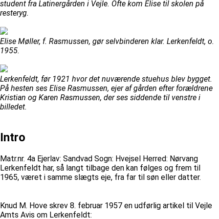
student fra Latinergården i Vejle. Ofte kom Elise til skolen på
resteryg.
Elise Møller, f. Rasmussen, gør selvbinderen klar. Lerkenfeldt, o.
1955.
Lerkenfeldt, før 1921 hvor det nuværende stuehus blev bygget.
På hesten ses Elise Rasmussen, ejer af gården efter forældrene
Kristian og Karen Rasmussen, der ses siddende til venstre i
billedet.
Intro
Matr.nr. 4a Ejerlav: Sandvad Sogn: Hvejsel Herred: Nørvang
Lerkenfeldt har, så langt tilbage den kan følges og frem til
1965, været i samme slægts eje, fra far til søn eller datter.
Knud M. Hove skrev 8. februar 1957 en udførlig artikel til Vejle
Amts Avis om Lerkenfeldt: