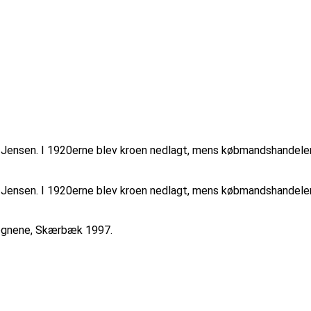
Jensen. I 1920erne blev kroen nedlagt, mens købmandshandelen 
Jensen. I 1920erne blev kroen nedlagt, mens købmandshandelen f
sognene, Skærbæk 1997.