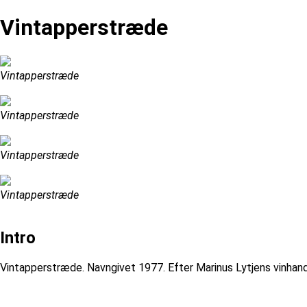
Vintapperstræde
Vintapperstræde
Vintapperstræde
Vintapperstræde
Vintapperstræde
Intro
Vintapperstræde. Navngivet 1977. Efter Marinus Lytjens vinhande