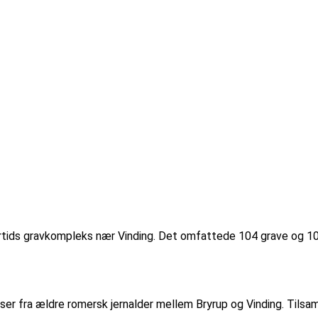
rtids gravkompleks nær Vinding. Det omfattede 104 grave og 10 
ser fra ældre romersk jernalder mellem Bryrup og Vinding. Tilsa