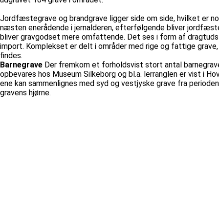
Jordfæstegrave og brandgrave ligger side om side, hvilket er no
næsten enerådende i jernalderen, efterfølgende bliver jordfæst
bliver gravgodset mere omfattende. Det ses i form af dragtudsty
import. Komplekset er delt i områder med rige og fattige grave
findes.
Barnegrave
Der fremkom et forholdsvist stort antal barnegrave
opbevares hos Museum Silkeborg og bl.a. lerranglen er vist i Hov
ene kan sammenlignes med syd og vestjyske grave fra perioden,
gravens hjørne.