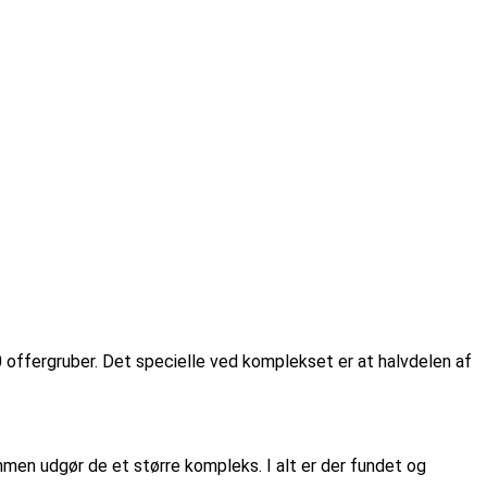
offergruber. Det specielle ved komplekset er at halvdelen af
mmen udgør de et større kompleks. I alt er der fundet og