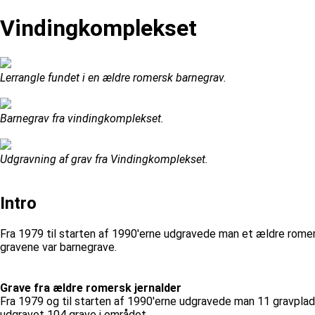
Vindingkomplekset
Lerrangle fundet i en ældre romersk barnegrav.
Barnegrav fra vindingkomplekset.
Udgravning af grav fra Vindingkomplekset.
Intro
Fra 1979 til starten af 1990'erne udgravede man et ældre rome
gravene var barnegrave.
Grave fra ældre romersk jernalder
Fra 1979 og til starten af 1990'erne udgravede man 11 gravplad
udgravet 104 grave i området.