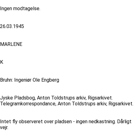
Ingen modtagelse.
26.03.1945
MARLENE
K
Bruhn: Ingeniør Ole Engberg
Jyske Pladsbog, Anton Toldstrups arkiv, Rigsarkivet.
Telegramkorrespondance, Anton Toldstrups arkiv, Rigsarkivet.
Intet fly observeret over pladsen - ingen nedkastning. Dårligt
vejr.