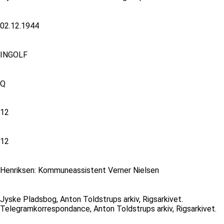
02.12.1944
INGOLF
Q
12
12
Henriksen: Kommuneassistent Verner Nielsen
Jyske Pladsbog, Anton Toldstrups arkiv, Rigsarkivet.
Telegramkorrespondance, Anton Toldstrups arkiv, Rigsarkivet.