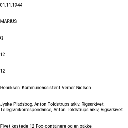
01.11.1944
MARIUS
Q
12
12
Henriksen: Kommuneassistent Verner Nielsen
Jyske Pladsbog, Anton Toldstrups arkiv, Rigsarkivet.
Telegramkorrespondance, Anton Toldstrups arkiv, Rigsarkivet.
Flyet kastede 12 Fox-containere og en pakke.