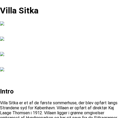
Villa Sitka
Intro
Villa Sitka er et af de første sommerhuse, der blev opført langs
Strandene syd for København. Villaen er opført af direktør Kaj
Laage Thomsen i 1912. Villaen ligger i grønne omgivelser
omkranset af Hundigeparken og har sit navn fra de Sitkagranner,