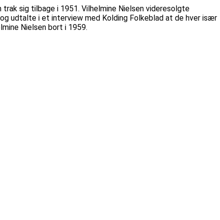
n trak sig tilbage i 1951. Vilhelmine Nielsen videresolgte
 og udtalte i et interview med Kolding Folkeblad at de hver især
elmine Nielsen bort i 1959.