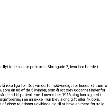
lyttede hun sin praksis til Slotsgade 2, hvor hun boede i
lå ikke lige for. Det var derfor nødvendigt for hende at trumfe
, som én ud af de 5 kvinder, som årligt blev uddannet indenfor
åede ud til patienterne. I november 1916 slog hun sig ned i
orening i en årrække. Hun blev aldrig gift eller fik børn,
af disse relationer udviklede sig til at have en mere fortrolig