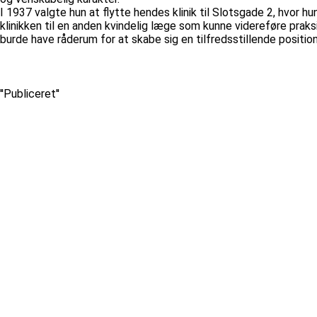
I 1937 valgte hun at flytte hendes klinik til Slotsgade 2, hvor hu
klinikken til en anden kvindelig læge som kunne videreføre praks
burde have råderum for at skabe sig en tilfredsstillende position
''Publiceret''