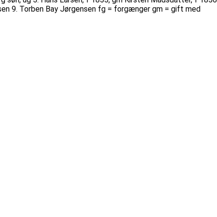
nsen 9. Torben Bay Jørgensen fg = forgænger gm = gift med