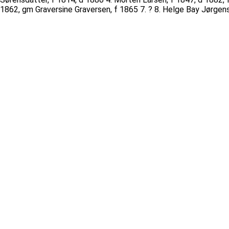
1862, gm Graversine Graversen, f 1865 7. ? 8. Helge Bay Jørge