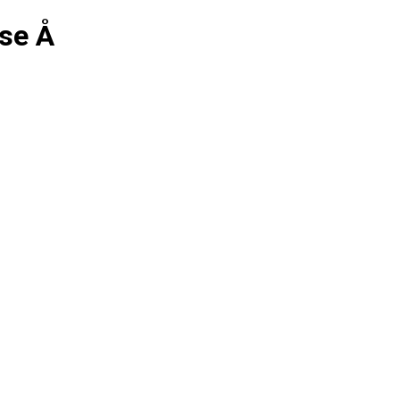
nse Å