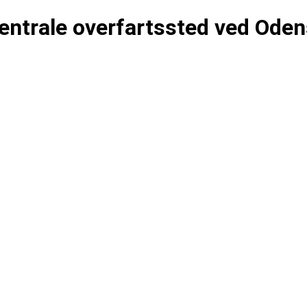
centrale overfartssted ved Ode