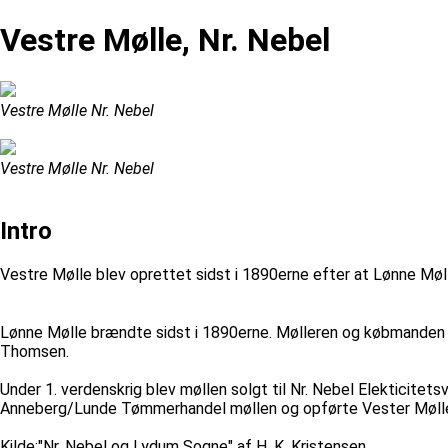
Vestre Mølle, Nr. Nebel
Vestre Mølle Nr. Nebel
Vestre Mølle Nr. Nebel
Intro
Vestre Mølle blev oprettet sidst i 1890erne efter at Lønne Møl
Lønne Mølle brændte sidst i 1890erne. Mølleren og købmanden An
Thomsen.
Under 1. verdenskrig blev møllen solgt til Nr. Nebel Elekticit
Anneberg/Lunde Tømmerhandel møllen og opførte Vester Mølle 
Kilde:"Nr. Nebel og Lydum Sogne" af H. K. Kristensen