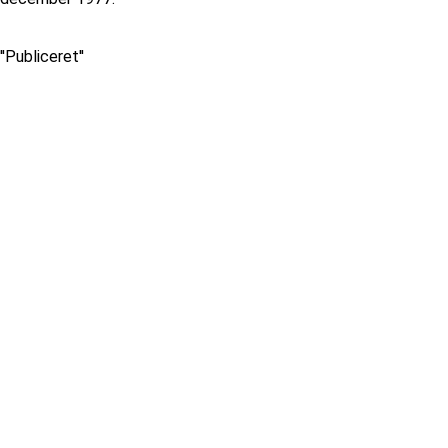
''Publiceret''