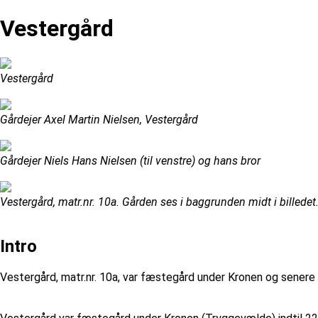
Vestergård
Vestergård
Gårdejer Axel Martin Nielsen, Vestergård
Gårdejer Niels Hans Nielsen (til venstre) og hans bror
Vestergård, matr.nr. 10a. Gården ses i baggrunden midt i billedet
Intro
Vestergård, matr.nr. 10a, var fæstegård under Kronen og senere ov