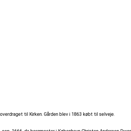
.
erdraget til Kirken. Gården blev i 1863 købt til selveje.