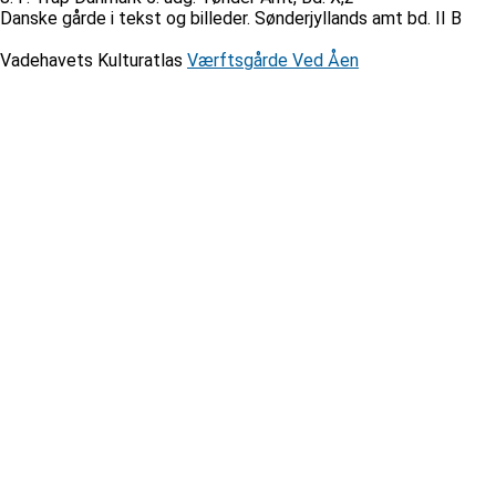
Danske gårde i tekst og billeder. Sønderjyllands amt bd. II B
Vadehavets Kulturatlas
Værftsgårde Ved Åen