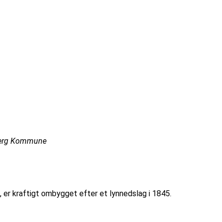
sbjerg Kommune
, er kraftigt ombygget efter et lynnedslag i 1845.