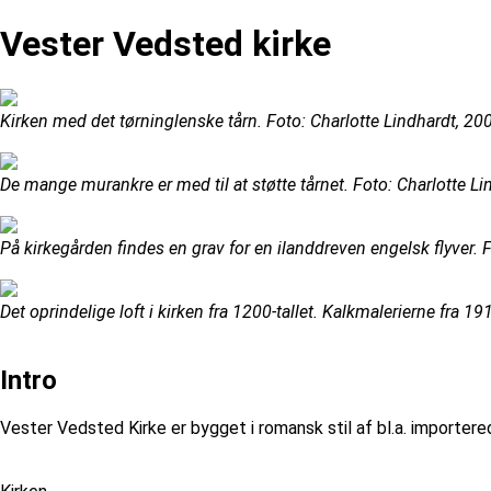
Vester Vedsted kirke
Kirken med det tørninglenske tårn. Foto: Charlotte Lindhardt, 
De mange murankre er med til at støtte tårnet. Foto: Charlotte 
På kirkegården findes en grav for en ilanddreven engelsk flyver
Det oprindelige loft i kirken fra 1200-tallet. Kalkmalerierne fra
Intro
Vester Vedsted Kirke er bygget i romansk stil af bl.a. importere