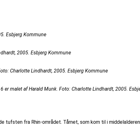
2005. Esbjerg Kommune
Lindhardt, 2005. Esbjerg Kommune
. Foto: Charlotte Lindhardt, 2005. Esbjerg Kommune
 1916 er malet af Harald Munk. Foto: Charlotte Lindhardt, 2005. E
de tufsten fra Rhin-området. Tårnet, som kom til i middelalderen