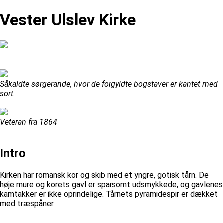
Vester Ulslev Kirke
Såkaldte sørgerande, hvor de forgyldte bogstaver er kantet med
sort.
Veteran fra 1864
Intro
Kirken har romansk kor og skib med et yngre, gotisk tårn. De
høje mure og korets gavl er sparsomt udsmykkede, og gavlenes
kamtakker er ikke oprindelige. Tårnets pyramidespir er dækket
med træspåner.