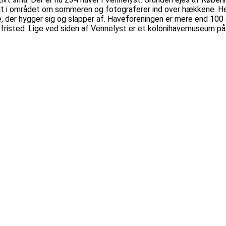
dt i området om sommeren og fotograferer ind over hækkene. Her
ldre, der hygger sig og slapper af. Haveforeningen er mere end 
fristed. Lige ved siden af Vennelyst er et kolonihavemuseum på