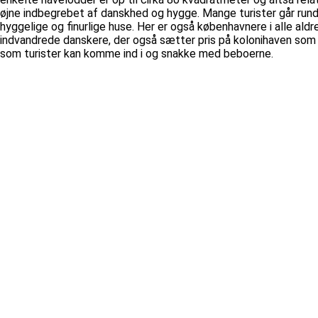
øjne indbegrebet af danskhed og hygge. Mange turister går run
hyggelige og finurlige huse. Her er også københavnere i alle a
indvandrede danskere, der også sætter pris på kolonihaven som 
som turister kan komme ind i og snakke med beboerne.