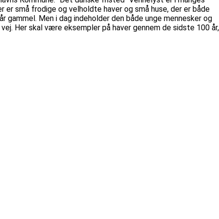
 er små frodige og velholdte haver og små huse, der er både
100 år gammel. Men i dag indeholder den både unge mennesker og
 vej. Her skal være eksempler på haver gennem de sidste 100 år,