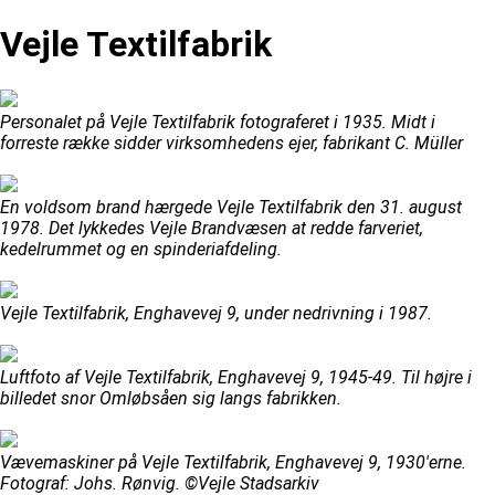
Vejle Textilfabrik
Personalet på Vejle Textilfabrik fotograferet i 1935. Midt i
forreste række sidder virksomhedens ejer, fabrikant C. Müller
En voldsom brand hærgede Vejle Textilfabrik den 31. august
1978. Det lykkedes Vejle Brandvæsen at redde farveriet,
kedelrummet og en spinderiafdeling.
Vejle Textilfabrik, Enghavevej 9, under nedrivning i 1987.
Luftfoto af Vejle Textilfabrik, Enghavevej 9, 1945-49. Til højre i
billedet snor Omløbsåen sig langs fabrikken.
Vævemaskiner på Vejle Textilfabrik, Enghavevej 9, 1930'erne.
Fotograf: Johs. Rønvig. ©Vejle Stadsarkiv