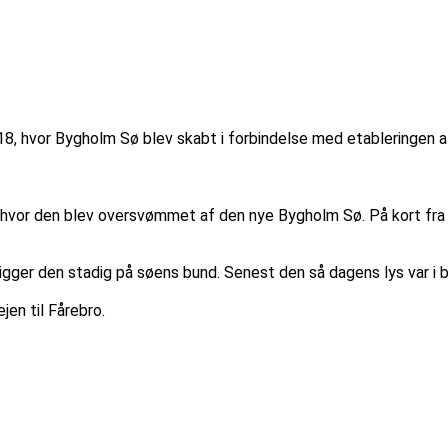
1918, hvor Bygholm Sø blev skabt i forbindelse med etableringen
 hvor den blev oversvømmet af den nye Bygholm Sø. På kort fra o
igger den stadig på søens bund. Senest den så dagens lys var i 
en til Fårebro.