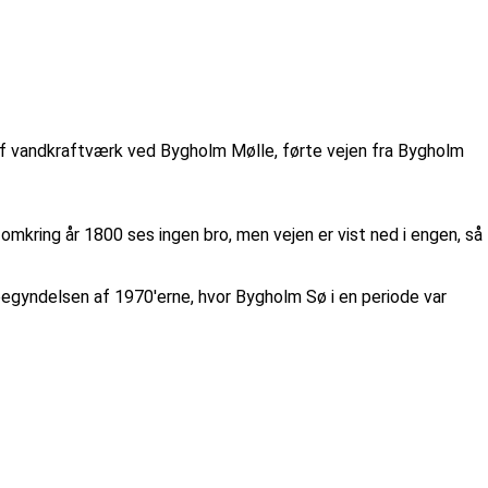
 af vandkraftværk ved Bygholm Mølle, førte vejen fra Bygholm
mkring år 1800 ses ingen bro, men vejen er vist ned i engen, så
begyndelsen af 1970'erne, hvor Bygholm Sø i en periode var