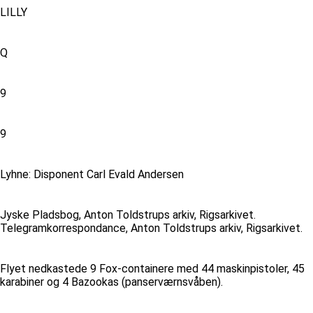
LILLY
Q
9
9
Lyhne: Disponent Carl Evald Andersen
Jyske Pladsbog, Anton Toldstrups arkiv, Rigsarkivet.
Telegramkorrespondance, Anton Toldstrups arkiv, Rigsarkivet.
Flyet nedkastede 9 Fox-containere med 44 maskinpistoler, 45
karabiner og 4 Bazookas (panserværnsvåben).