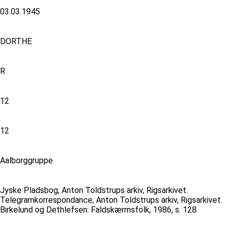
03.03.1945
DORTHE
R
12
12
Aalborggruppe
Jyske Pladsbog, Anton Toldstrups arkiv, Rigsarkivet.
Telegramkorrespondance, Anton Toldstrups arkiv, Rigsarkivet.
Birkelund og Dethlefsen: Faldskærmsfolk, 1986, s. 128.