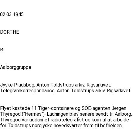
02.03.1945
DORTHE
R
Aalborggruppe
Jyske Pladsbog, Anton Toldstrups arkiv, Rigsarkivet.
Telegramkorrespondance, Anton Toldstrups arkiv, Rigsarkivet.
Flyet kastede 11 Tiger-containere og SOE-agenten Jørgen
Thyregod ("Hermes"). Ladningen blev senere sendt til Aalborg.
Thyregod var uddannet radiotelegrafist og kom til at arbejde
for Toldstrups nordjyske hovedkvarter frem til befrielsen.