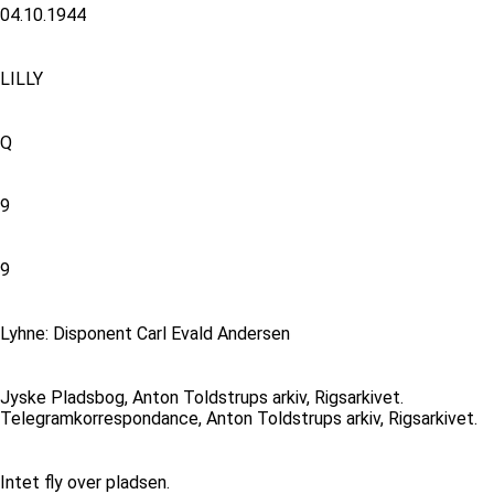
04.10.1944
LILLY
Q
9
9
Lyhne: Disponent Carl Evald Andersen
Jyske Pladsbog, Anton Toldstrups arkiv, Rigsarkivet.
Telegramkorrespondance, Anton Toldstrups arkiv, Rigsarkivet.
Intet fly over pladsen.