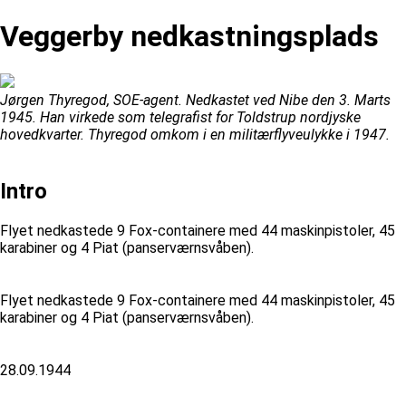
Veggerby nedkastningsplads
Jørgen Thyregod, SOE-agent. Nedkastet ved Nibe den 3. Marts
1945. Han virkede som telegrafist for Toldstrup nordjyske
hovedkvarter. Thyregod omkom i en militærflyveulykke i 1947.
Intro
Flyet nedkastede 9 Fox-containere med 44 maskinpistoler, 45
karabiner og 4 Piat (panserværnsvåben).
Flyet nedkastede 9 Fox-containere med 44 maskinpistoler, 45
karabiner og 4 Piat (panserværnsvåben).
28.09.1944