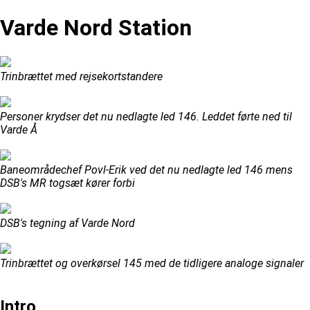
Varde Nord Station
Trinbrættet med rejsekortstandere
Personer krydser det nu nedlagte led 146. Leddet førte ned til
Varde Å
Baneområdechef Povl-Erik ved det nu nedlagte led 146 mens
DSB's MR togsæt kører forbi
DSB's tegning af Varde Nord
Trinbrættet og overkørsel 145 med de tidligere analoge signaler
Intro