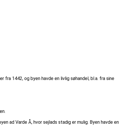
a 1442, og byen havde en livlig søhandel, bl.a. fra sine
en.
byen ad Varde Å, hvor sejlads stadig er mulig. Byen havde en