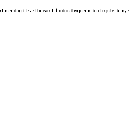
tur er dog blevet bevaret, fordi indbyggerne blot rejste de nye