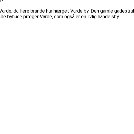
Varde, da flere brande har hærget Varde by. Den gamle gadestruk
de byhuse præger Varde, som også er en livlig handelsby.