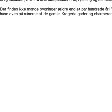
Der findes ikke mange bygninger ældre end et par hundrede år i 
huse oven på ruinerne af de gamle. Krogede gader og charmeren