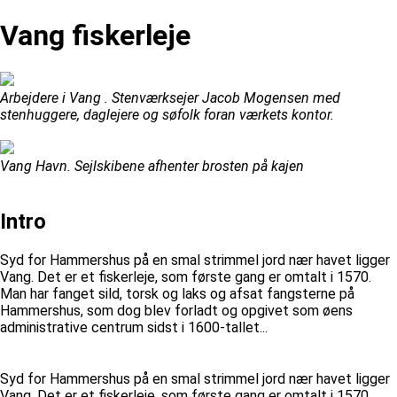
Vang fiskerleje
Arbejdere i Vang . Stenværksejer Jacob Mogensen med
stenhuggere, daglejere og søfolk foran værkets kontor.
Vang Havn. Sejlskibene afhenter brosten på kajen
Intro
Syd for Hammershus på en smal strimmel jord nær havet ligger
Vang. Det er et fiskerleje, som første gang er omtalt i 1570.
Man har fanget sild, torsk og laks og afsat fangsterne på
Hammershus, som dog blev forladt og opgivet som øens
administrative centrum sidst i 1600-tallet...
Syd for Hammershus på en smal strimmel jord nær havet ligger
Vang. Det er et fiskerleje, som første gang er omtalt i 1570.