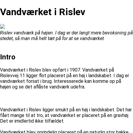
Vandværket i Rislev
Rislev vandværk på højen. I dag er der langt mere bevoksning på
stedet, så man må helt tæt på for at se vandværket.
Intro
Vandværket i Rislev blev opført i 1907. Vandværket på
Rislevvej 11 ligger flot placeret på en høj i landskabet. I dag er
vandværket forsat i brug. Interesserede kan komme op på
højen og se det aflåste vandværk udefra.
Vandværket i Rislev ligger smukt på en høj i landskabet. Det har
fået mange til at tro, at vandværket er placeret på en gravhøj.
Det er imidlertid ikke tilfældet.
Vandværket blev oprindelig placeret på en naturlig stor bakke.