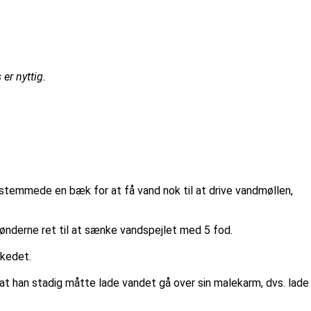
er nyttig.
pstemmede en bæk for at få vand nok til at drive vandmøllen,
bønderne ret til at sænke vandspejlet med 5 fod.
rkedet.
, at han stadig måtte lade vandet gå over sin malekarm, dvs. lade