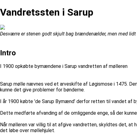
Vandretssten i Sarup
Desværre er stenen godt skjult bag brændenælder, men med lidt
Intro
I 1900 opkøbte bymændene i Sarup vandretten af mølleren
Sarup mølle nævnes ved et arveskifte af Løgismose i 1475. Den v
kunne det give problemer for bønderne.
I år 1900 købte ’de Sarup Bymænd’ derfor retten til vandet af b
Dette medførte afvanding af de omliggende enge, så der kunne
Når mølleren var villig til at afgive vandretten, skyldtes det, 
det løbe over møllehjulet.