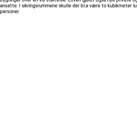
ansatte. I sikringsrummene skulle der bl.a være to kubikmeter lu
personer.