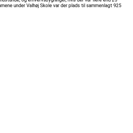
rummene under Valhøj Skole var der plads til sammenlagt 925