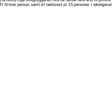
ft til hver person, samt ét tørkloset pr. 25 personer. I sikrings