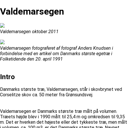
Valdemarsegen
Valdemarsegen oktober 2011
Valdemarsegen fotograferet af fotograf Anders Knudsen i
forbindelse med en artikel om Danmarks største egetræ i
Folketidende den 20. april 1991
Intro
Danmarks største træ, Valdemarsegen, står i skovbrynet ved
Corselitze skov ca. 50 meter fra Grønsundsvej.
Valdemarsegen er Danmarks største træ målt på volumen.
Træets højde blev i 1990 målt til 25,4 m og omkredsen til 9,35
m. Det er hverken det højeste eller det tykkeste træ, men målt
i volumen, ca. 100 m3, er det Danmarks største træ. Navnet,