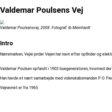
Valdemar Poulsens Vej
Valdemar Poulsensvej, 2008. Fotograf: Ib Meinhardt
Intro
Nørremarken, Vejle jorder Vejen har navn efter opfinder og ele
Valdemar Poulsen opfandt i 1903 buegeneratoren, hvormed der ku
Han havde et nært samarbejde med videnskabsmanden P. O. Peder
Vejnavnet er fra 1965.