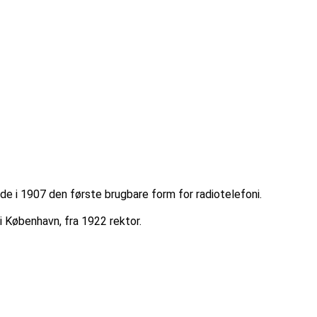
e i 1907 den første brugbare form for radiotelefoni.
 København, fra 1922 rektor.