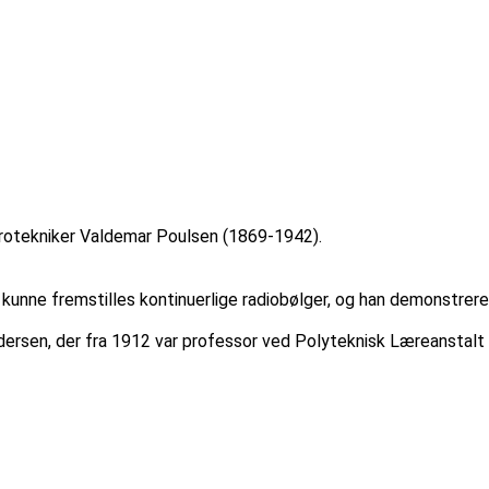
ktrotekniker Valdemar Poulsen (1869-1942).
nne fremstilles kontinuerlige radiobølger, og han demonstrered
sen, der fra 1912 var professor ved Polyteknisk Læreanstalt i