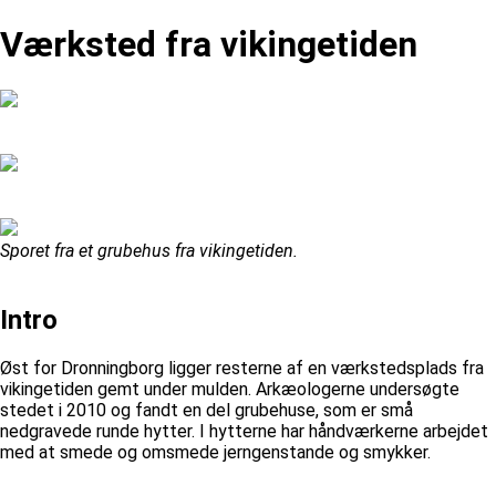
Værksted fra vikingetiden
Sporet fra et grubehus fra vikingetiden.
Intro
Øst for Dronningborg ligger resterne af en værkstedsplads fra
vikingetiden gemt under mulden. Arkæologerne undersøgte
stedet i 2010 og fandt en del grubehuse, som er små
nedgravede runde hytter. I hytterne har håndværkerne arbejdet
med at smede og omsmede jerngenstande og smykker.