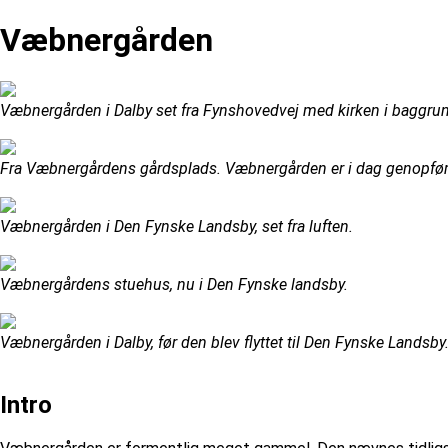
Væbnergården
Væbnergården i Dalby set fra Fynshovedvej med kirken i baggrun
Fra Væbnergårdens gårdsplads. Væbnergården er i dag genopfør
Væbnergården i Den Fynske Landsby, set fra luften.
Væbnergårdens stuehus, nu i Den Fynske landsby.
Væbnergården i Dalby, før den blev flyttet til Den Fynske Landsby
Intro