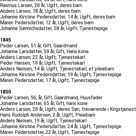
Rasmus Larsen, 28 år, Ugift, deres barn
Anders Larsen, 18 år, Ugift, deres barn
Johanne Kirstine Pedersdatter, 14 år, Ugift, deres barn
Maren Pedersdatter, 12 år, Ugift, deres barn
Johanne Sønnichsdatter, 28 år, Ugift, Tjenestepige
1845
Peder Larsen, 51 år, Gift, Gaardmand
Johanne Larsdatter, 59 år, Gift, Hans kone
Anders Larsen, 22 år, Ugift, Tjenestekarl
Peder Hansen, 19 år, Ugift, Tjenestekarl
Anders Nielsen, 14 år, Ugift, Tjenestekarl, et pleiebarn
Johanne Kirstine Pedersdatter, 19 år, Ugift, Tjenestepige
Maren Pedersdatter, 17 år, Ugift, Tjenestepige
1850
Peder Larsen, 56, år, Gift, Gaardmand, Huusfader
Johanne Larsdatter, 65 år, Gift, hans kone
Anders Larsen, 28 år, Ugift, deres Søn, fraværende i Krigstjenes
Hans Rudolph Andersen, 2 år, Ugift, Pleiebarn
Anders Nielsen, 19 år, Ugift, Tjenestekarl
Johanne Kirstine Pedersdatter, 24 år, Ugift, Tjenestepige
Maren Pedersdatter, 22 år, Ugift, Tjenestepige