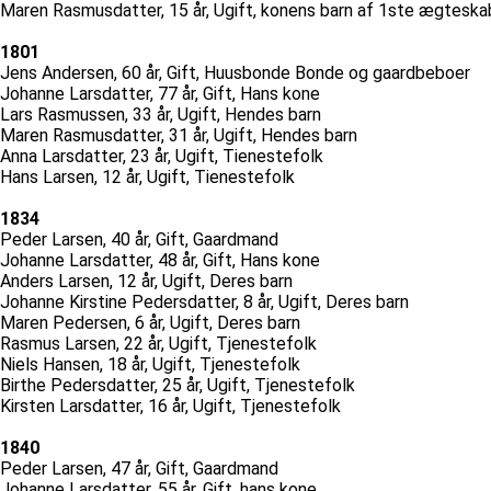
Maren Rasmusdatter, 15 år, Ugift, konens barn af 1ste ægteska
1801
Jens Andersen, 60 år, Gift, Huusbonde Bonde og gaardbeboer
Johanne Larsdatter, 77 år, Gift, Hans kone
Lars Rasmussen, 33 år, Ugift, Hendes barn
Maren Rasmusdatter, 31 år, Ugift, Hendes barn
Anna Larsdatter, 23 år, Ugift, Tienestefolk
Hans Larsen, 12 år, Ugift, Tienestefolk
1834
Peder Larsen, 40 år, Gift, Gaardmand
Johanne Larsdatter, 48 år, Gift, Hans kone
Anders Larsen, 12 år, Ugift, Deres barn
Johanne Kirstine Pedersdatter, 8 år, Ugift, Deres barn
Maren Pedersen, 6 år, Ugift, Deres barn
Rasmus Larsen, 22 år, Ugift, Tjenestefolk
Niels Hansen, 18 år, Ugift, Tjenestefolk
Birthe Pedersdatter, 25 år, Ugift, Tjenestefolk
Kirsten Larsdatter, 16 år, Ugift, Tjenestefolk
1840
Peder Larsen, 47 år, Gift, Gaardmand
Johanne Larsdatter, 55 år, Gift, hans kone