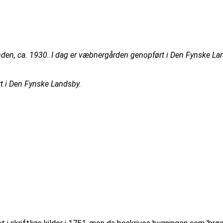
den, ca. 1930. I dag er væbnergården genopført i Den Fynske La
t i Den Fynske Landsby.
.