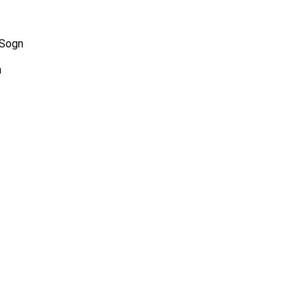
 Sogn
n