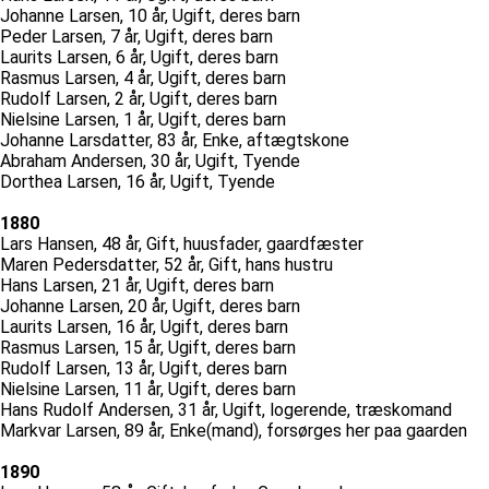
Johanne Larsen, 10 år, Ugift, deres barn
Peder Larsen, 7 år, Ugift, deres barn
Laurits Larsen, 6 år, Ugift, deres barn
Rasmus Larsen, 4 år, Ugift, deres barn
Rudolf Larsen, 2 år, Ugift, deres barn
Nielsine Larsen, 1 år, Ugift, deres barn
Johanne Larsdatter, 83 år, Enke, aftægtskone
Abraham Andersen, 30 år, Ugift, Tyende
Dorthea Larsen, 16 år, Ugift, Tyende
1880
Lars Hansen, 48 år, Gift, huusfader, gaardfæster
Maren Pedersdatter, 52 år, Gift, hans hustru
Hans Larsen, 21 år, Ugift, deres barn
Johanne Larsen, 20 år, Ugift, deres barn
Laurits Larsen, 16 år, Ugift, deres barn
Rasmus Larsen, 15 år, Ugift, deres barn
Rudolf Larsen, 13 år, Ugift, deres barn
Nielsine Larsen, 11 år, Ugift, deres barn
Hans Rudolf Andersen, 31 år, Ugift, logerende, træskomand
Markvar Larsen, 89 år, Enke(mand), forsørges her paa gaarden
1890