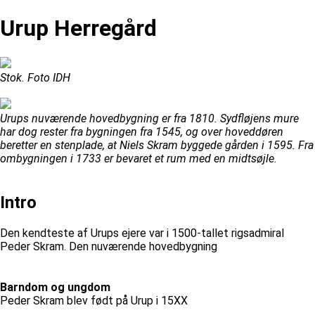
Urup Herregård
Stok. Foto IDH
Urups nuværende hovedbygning er fra 1810. Sydfløjens mure
har dog rester fra bygningen fra 1545, og over hoveddøren
beretter en stenplade, at Niels Skram byggede gården i 1595. Fra
ombygningen i 1733 er bevaret et rum med en midtsøjle.
Intro
Den kendteste af Urups ejere var i 1500-tallet rigsadmiral
Peder Skram. Den nuværende hovedbygning
Barndom og ungdom
Peder Skram blev født på Urup i 15XX