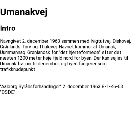
Umanakvej
Intro
Navngivet 2. december 1963 sammen med Ivigtutvej, Diskovej,
Grønlands Torv og Thulevej. Navnet kommer af Umanak,
Uummannaq. Grønlandsk for "det hjerteformede" efter det
næsten 1200 meter høje fjeld nord for byen. Der kan sejles til
Umanak fra juni til december, og byen fungerer som
trafikknudepunkt
''Aalborg Byrådsforhandlinger'' 2. december 1963 8-1-46-63
''DSDE''