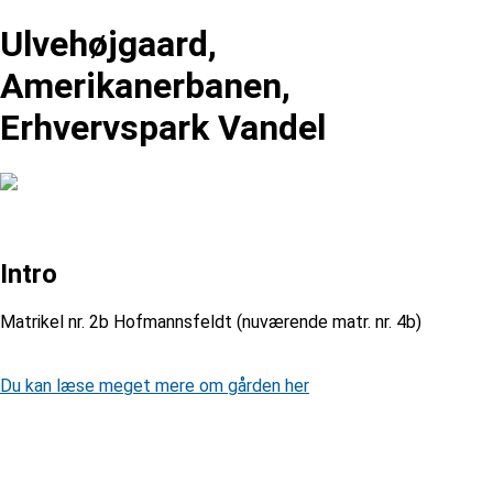
Ulvehøjgaard,
Amerikanerbanen,
Erhvervspark Vandel
Intro
Matrikel nr. 2b Hofmannsfeldt (nuværende matr. nr. 4b)
Du kan læse meget mere om gården her