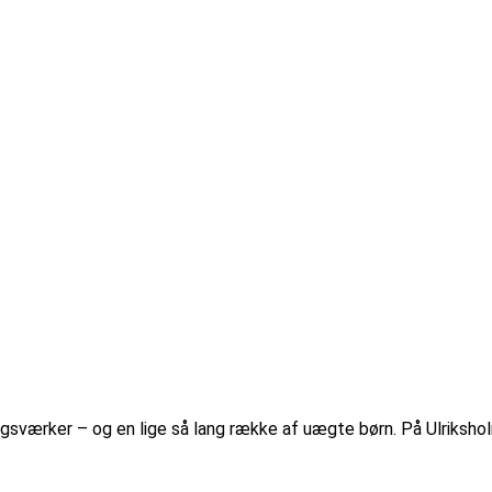
ngsværker – og en lige så lang række af uægte børn. På Ulriksh