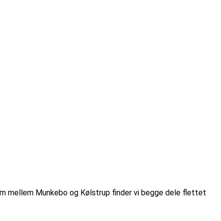
olm mellem Munkebo og Kølstrup finder vi begge dele flettet