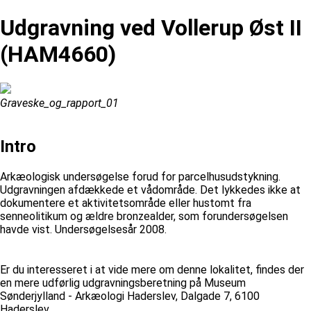
Udgravning ved Vollerup Øst II
(HAM4660)
Graveske_og_rapport_01
Intro
Arkæologisk undersøgelse forud for parcelhusudstykning.
Udgravningen afdækkede et vådområde. Det lykkedes ikke at
dokumentere et aktivitetsområde eller hustomt fra
senneolitikum og ældre bronzealder, som forundersøgelsen
havde vist. Undersøgelsesår 2008.
Er du interesseret i at vide mere om denne lokalitet, findes der
en mere udførlig udgravningsberetning på Museum
Sønderjylland - Arkæologi Haderslev, Dalgade 7, 6100
Haderslev.