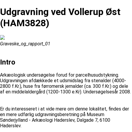
Udgravning ved Vollerup Øst
(HAM3828)
Graveske_og_rapport_01
Intro
Arkæologisk undersøgelse forud for parcelhusudstykning.
Udgravningen afdækkede et udsmidslag fra stenalder (4000-
2800 f.Kr.), huse fra førromersk jernalder (ca. 300 f.Kr.) og dele
af en middelaldergård (1200-1300 e.Kr). Undersøgelsesår 2008.
Er du interesseret i at vide mere om denne lokalitet, findes der
en mere udførlig udgravningsberetning på Museum
Sønderjylland - Arkæologi Haderslev, Dalgade 7, 6100
Haderslev.