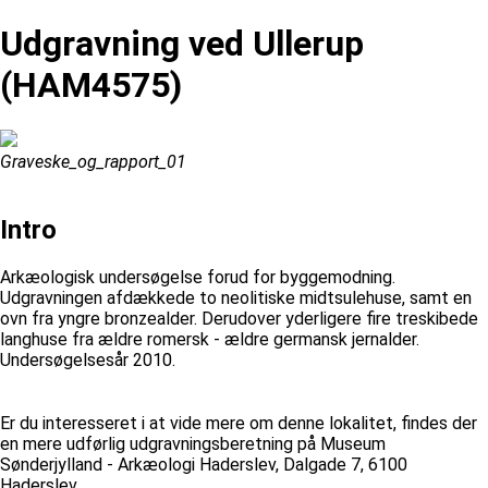
Udgravning ved Ullerup
(HAM4575)
Graveske_og_rapport_01
Intro
Arkæologisk undersøgelse forud for byggemodning.
Udgravningen afdækkede to neolitiske midtsulehuse, samt en
ovn fra yngre bronzealder. Derudover yderligere fire treskibede
langhuse fra ældre romersk - ældre germansk jernalder.
Undersøgelsesår 2010.
Er du interesseret i at vide mere om denne lokalitet, findes der
en mere udførlig udgravningsberetning på Museum
Sønderjylland - Arkæologi Haderslev, Dalgade 7, 6100
Haderslev.