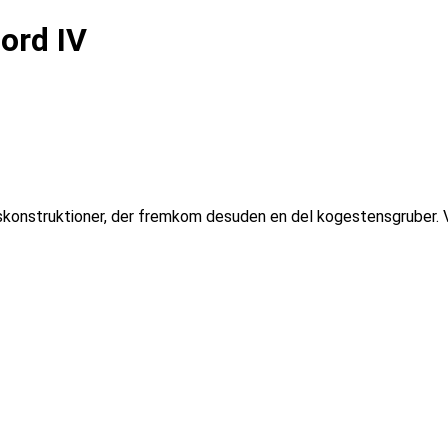
ord IV
huskonstruktioner, der fremkom desuden en del kogestensgruber. 