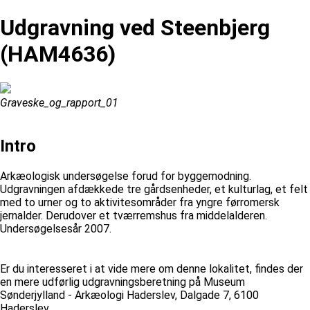
Udgravning ved Steenbjerg
(HAM4636)
Graveske_og_rapport_01
Intro
Arkæologisk undersøgelse forud for byggemodning.
Udgravningen afdækkede tre gårdsenheder, et kulturlag, et felt
med to urner og to aktivitesområder fra yngre førromersk
jernalder. Derudover et tværremshus fra middelalderen.
Undersøgelsesår 2007.
Er du interesseret i at vide mere om denne lokalitet, findes der
en mere udførlig udgravningsberetning på Museum
Sønderjylland - Arkæologi Haderslev, Dalgade 7, 6100
Haderslev.