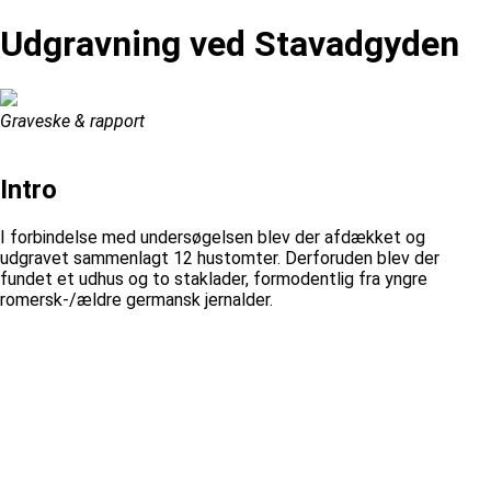
Udgravning ved Stavadgyden
Graveske & rapport
Intro
I forbindelse med undersøgelsen blev der afdækket og
udgravet sammenlagt 12 hustomter. Derforuden blev der
fundet et udhus og to staklader, formodentlig fra yngre
romersk-/ældre germansk jernalder.