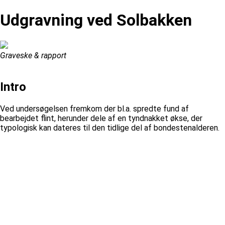
Udgravning ved Solbakken
Graveske & rapport
Intro
Ved undersøgelsen fremkom der bl.a. spredte fund af
bearbejdet flint, herunder dele af en tyndnakket økse, der
typologisk kan dateres til den tidlige del af bondestenalderen.