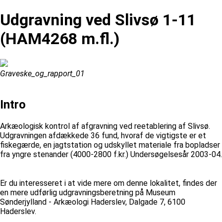
Udgravning ved Slivsø 1-11
(HAM4268 m.fl.)
Graveske_og_rapport_01
Intro
Arkæologisk kontrol af afgravning ved reetablering af Slivsø.
Udgravningen afdækkede 36 fund, hvoraf de vigtigste er et
fiskegærde, en jagtstation og udskyllet materiale fra bopladser
fra yngre stenander (4000-2800 f.kr.) Undersøgelsesår 2003-04.
Er du interesseret i at vide mere om denne lokalitet, findes der
en mere udførlig udgravningsberetning på Museum
Sønderjylland - Arkæologi Haderslev, Dalgade 7, 6100
Haderslev.